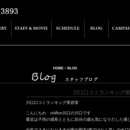
HOME
>
BLOG
川口口コミランキング
川口口コミランキング美容室
こんにちわ chiffon川口の川口です
最近は子供の成長とともに自分の歳も気になりだした感
今年で３８になりますが家の相方(嫁ではなく笑）のチワ