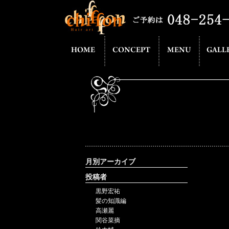
月別アーカイブ
投稿者
黒野宏祐
髪の知識編
高瀬麗
関谷菜摘