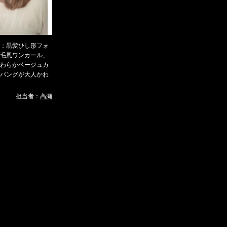
9：黒髪ひし形フォ
毛風ワンカール、
わらかベージュカ
バングが大人かわ
担当者：
高瀬