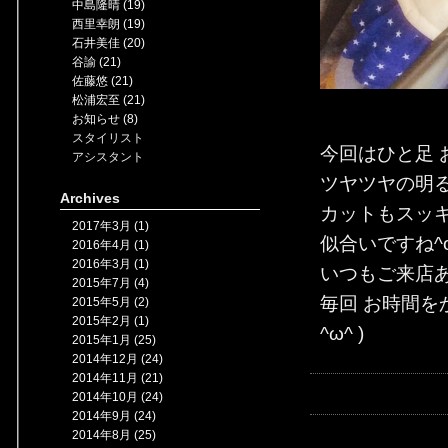
中島隆晴 (19)
西里幸朗 (19)
石井美佳 (20)
谷諭 (21)
佐藤悠 (21)
松浦宏至 (21)
お知らせ (8)
スタイリスト
今回はひと足
アシスタント
ツヤツヤの明
Archives
カットもスッキ
2017年3月 (1)
似合いですね^o
2016年4月 (1)
2016年3月 (1)
いつもご来店
2015年7月 (4)
毎回 お時間を
2015年5月 (2)
2015年2月 (1)
^ω^ )
2015年1月 (25)
2014年12月 (24)
2014年11月 (21)
2014年10月 (24)
2014年9月 (24)
2014年8月 (25)