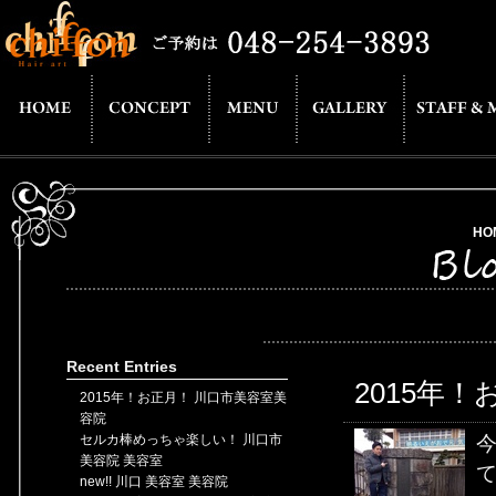
HO
Recent Entries
2015年
2015年！お正月！ 川口市美容室美
容院
セルカ棒めっちゃ楽しい！ 川口市
美容院 美容室
て
new!! 川口 美容室 美容院